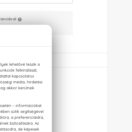
ranciával
+36 20 779 1926