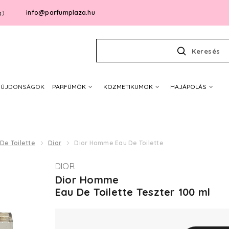
info@parfumplaza.hu
g)
Keresés
ÚJDONSÁGOK
PARFÜMÖK
KOZMETIKUMOK
HAJÁPOLÁS
De Toilette
Dior
Dior Homme Eau De Toilette
DIOR
Dior Homme
Eau De Toilette Teszter 100 ml