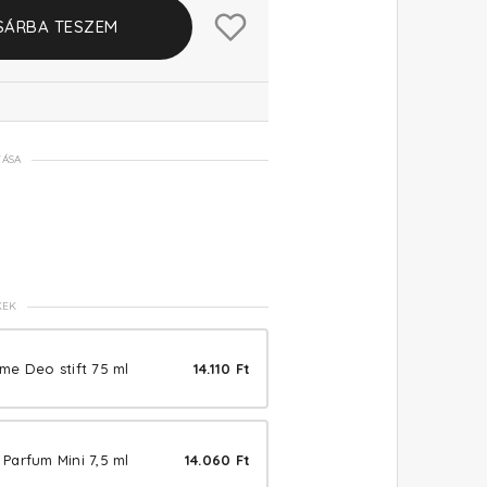
SÁRBA TESZEM
TÁSA
KEK
e Deo stift 75 ml
14.110 Ft
Parfum Mini 7,5 ml
14.060 Ft