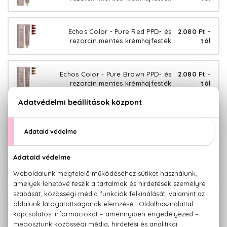
Echos Color - Pure Red PPD- és
2.080 Ft -
rezorcin mentes krémhajfesték
tól
Echos Color - Pure Brown PPD- és
2.080 Ft -
rezorcin mentes krémhajfesték
tól
Echos Color - Pure Copper PPD- és
2.080 Ft -
rezorcin mentes krémhajfesték
tól
Echos Color - Cold Copper PPD- és
2.080 Ft -
rezorcin mentes krémhajfesték
tól
Echos Color - Copper Gold PPD- és
2.080 Ft -
rezorcin mentes krémhajfesték
tól