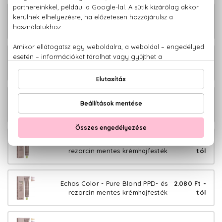
Echos Color - Copper Wood PPD- és
2.080 Ft -
rezorcin mentes krémhajfesték
tól
Echos Color - Extra Copper PPD- és
2.080 Ft -
rezorcin mentes krémhajfesték
tól
Echos Color - Warm Naturals PPD- és
2.080 Ft -
rezorcin mentes krémhajfesték
tól
Echos Color - Pure Sand PPD- és
2.080 Ft -
rezorcin mentes krémhajfesték
tól
Echos Color - Pure Blond PPD- és
2.080 Ft -
rezorcin mentes krémhajfesték
tól