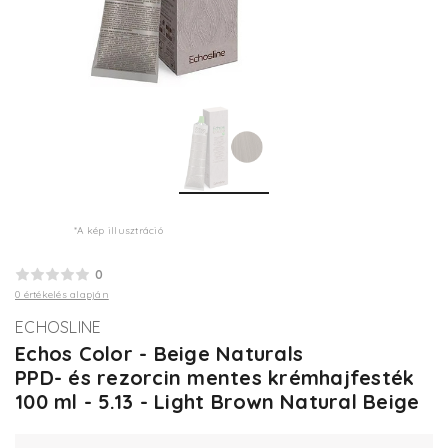
*A kép illusztráció
0
0 értékelés alapján
ECHOSLINE
Echos Color - Beige Naturals
PPD- és rezorcin mentes krémhajfesték
100 ml - 5.13 - Light Brown Natural Beige