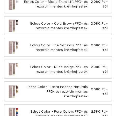
Echos Color - Blond Extra Lift PPD- és
2.080 Ft -
rezorcin mentes krémhajfesték
tól
Echos Color - Cold Brown PPD- és
2.080 Ft -
rezorcin mentes krémhajfesték
tól
Echos Color - Ice Naturals PPD- és
2.080 Ft -
rezorcin mentes krémhajfesték
tól
Echos Color - Nude Beige PPD- és
2.080 Ft -
rezorcin mentes krémhajfesték
tól
Echos Color - Extra Intense Naturals
2.080 Ft -
PPD- és rezorcin mentes
tól
krémhajfesték
Echos Color - Pure Colors PPD- és
2.580 Ft -