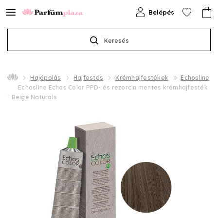
Belépés
Keresés
Hajápolás
Hajfestés
Krémhajfestékek
Echosline
Echosline Echos Color PPD- és rezorcin mentes krémhajfesték
- Beige Naturals