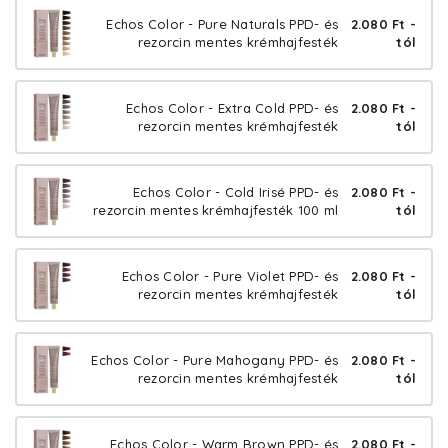
Echos Color - Pure Naturals PPD- és
2.080 Ft -
rezorcin mentes krémhajfesték
tól
Echos Color - Extra Cold PPD- és
2.080 Ft -
rezorcin mentes krémhajfesték
tól
Echos Color - Cold Irisé PPD- és
2.080 Ft -
rezorcin mentes krémhajfesték 100 ml
tól
Echos Color - Pure Violet PPD- és
2.080 Ft -
rezorcin mentes krémhajfesték
tól
Echos Color - Pure Mahogany PPD- és
2.080 Ft -
rezorcin mentes krémhajfesték
tól
Echos Color - Warm Brown PPD- és
2.080 Ft -