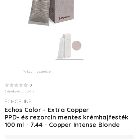
*A kép illusztráció
0
0 értékelés alapján
ECHOSLINE
Echos Color - Extra Copper
PPD- és rezorcin mentes krémhajfesték
100 ml - 7.44 - Copper Intense Blonde