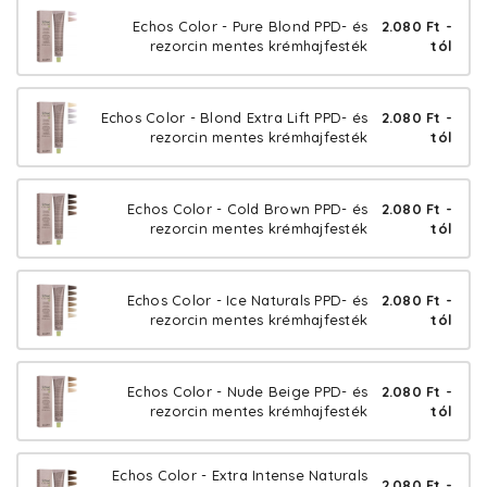
Echos Color - Pure Blond PPD- és
2.080 Ft -
rezorcin mentes krémhajfesték
tól
Echos Color - Blond Extra Lift PPD- és
2.080 Ft -
rezorcin mentes krémhajfesték
tól
Echos Color - Cold Brown PPD- és
2.080 Ft -
rezorcin mentes krémhajfesték
tól
Echos Color - Ice Naturals PPD- és
2.080 Ft -
rezorcin mentes krémhajfesték
tól
Echos Color - Nude Beige PPD- és
2.080 Ft -
rezorcin mentes krémhajfesték
tól
Echos Color - Extra Intense Naturals
2.080 Ft -