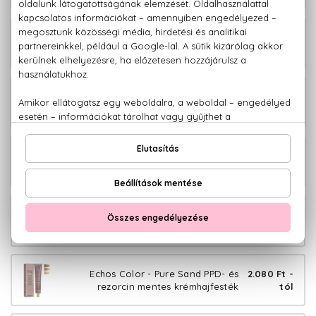
Echos Color - Cold Copper PPD- és
2.080 Ft -
rezorcin mentes krémhajfesték
tól
Echos Color - Copper Gold PPD- és
2.080 Ft -
rezorcin mentes krémhajfesték
tól
Echos Color - Copper Wood PPD- és
2.080 Ft -
rezorcin mentes krémhajfesték
tól
Echos Color - Warm Naturals PPD- és
2.080 Ft -
rezorcin mentes krémhajfesték
tól
Echos Color - Pure Sand PPD- és
2.080 Ft -
rezorcin mentes krémhajfesték
tól