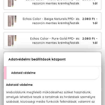
rezorcin mentes krémhajfesték
tól
Echos Color - Beige Naturals PPD- és
2.080 Ft -
rezorcin mentes krémhajfesték
tól
Echos Color - Pure Gold PPD- és
2.080 Ft -
rezorcin mentes krémhajfesték
tól
Echos Color - Pure Red PPD- és
2.080 Ft -
rezorcin mentes krémhajfesték
tól
Echos Color - Pure Brown PPD- és
2.080 Ft -
rezorcin mentes krémhajfesték
tól
Echos Color - Pure Copper PPD- és
2.080 Ft -
rezorcin mentes krémhajfesték
tól