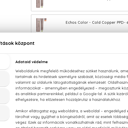
Echos Color - Cold Copper PPD- 
Echos Color - Copper Gold PPD- 
Echos Color - Copper Wood PPD- é
Echos Color - Extra Copper PPD- 
Echos Color - Warm Naturals PPD- 