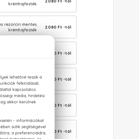
2.080 Ft -tól
krémhajfesték
és rezorcin mentes
2.080 Ft -tól
krémhajfesték
és rezorcin mentes
2.080 Ft -tól
krémhajfesték
s rezorcin mentes
2.080 Ft -tól
krémhajfesték
és rezorcin mentes
2.080 Ft -tól
krémhajfesték
és rezorcin mentes
2.080 Ft -tól
krémhajfesték