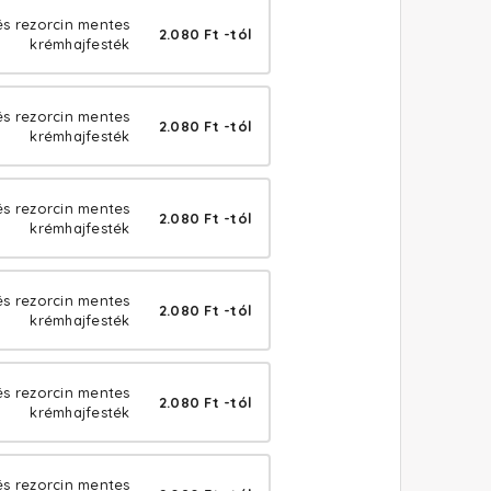
s rezorcin mentes
2.080 Ft -tól
krémhajfesték
és rezorcin mentes
2.080 Ft -tól
krémhajfesték
és rezorcin mentes
2.080 Ft -tól
krémhajfesték
és rezorcin mentes
2.080 Ft -tól
krémhajfesték
és rezorcin mentes
2.080 Ft -tól
krémhajfesték
és rezorcin mentes