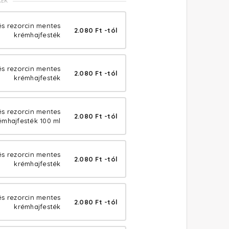
KEK
és rezorcin mentes
2.080 Ft -tól
krémhajfesték
és rezorcin mentes
2.080 Ft -tól
krémhajfesték
 és rezorcin mentes
2.080 Ft -tól
émhajfesték 100 ml
és rezorcin mentes
2.080 Ft -tól
krémhajfesték
s rezorcin mentes
2.080 Ft -tól
krémhajfesték