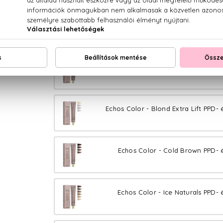
Echos Color - Pure Sand PPD- 
Echos Color - Pure Blond PPD- 
Echos Color - Blond Extra Lift PPD-
Echos Color - Cold Brown PPD- 
Echos Color - Ice Naturals PPD- 