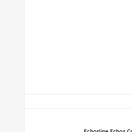
Echosline Echos C