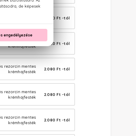
és rezorcin mentes
2.080 Ft -tól
krémhajfesték
és rezorcin mentes
2.080 Ft -tól
krémhajfesték
 és rezorcin mentes
2.080 Ft -tól
krémhajfesték
és rezorcin mentes
2.080 Ft -tól
krémhajfesték
és rezorcin mentes
2.080 Ft -tól
krémhajfesték