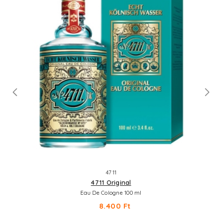
4711
4711 Original
Eau De Cologne 100 ml
8.400 Ft