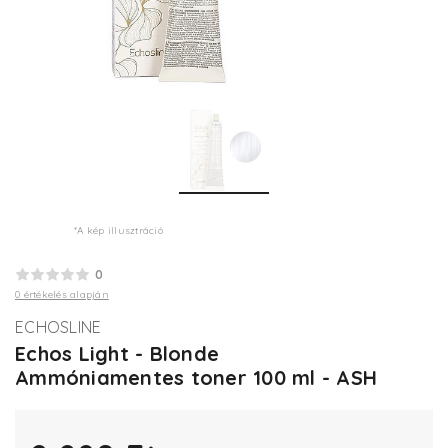
*A kép illusztráció
0
0 értékelés alapján
ECHOSLINE
Echos Light - Blonde
Ammóniamentes toner 100 ml - ASH