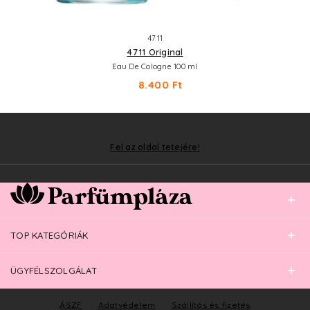
4711
4711 Original
Eau De Cologne 100 ml
8.400 Ft
Fel az oldal tetejére!
TOP KATEGÓRIÁK
ÜGYFÉLSZOLGÁLAT
ÁSZF
Adatvédelem
Szállítás és fizetés