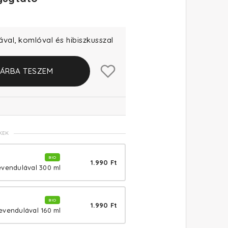
al, komlóval és hibiszkusszal
ÁRBA TESZEM
KEK
BIO
1.990 Ft
levendulával 300 ml
BIO
1.990 Ft
levendulával 160 ml