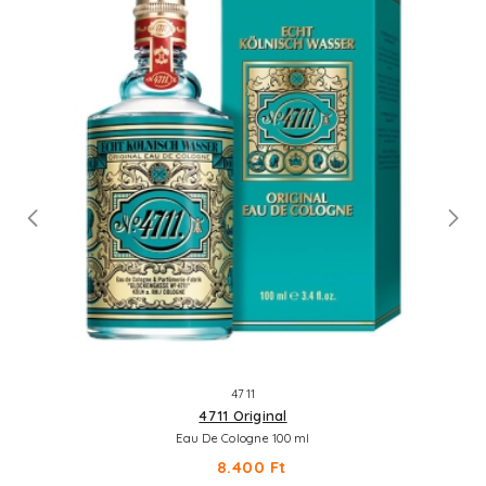
4711
4711 Original
Eau De Cologne 100 ml
8.400 Ft