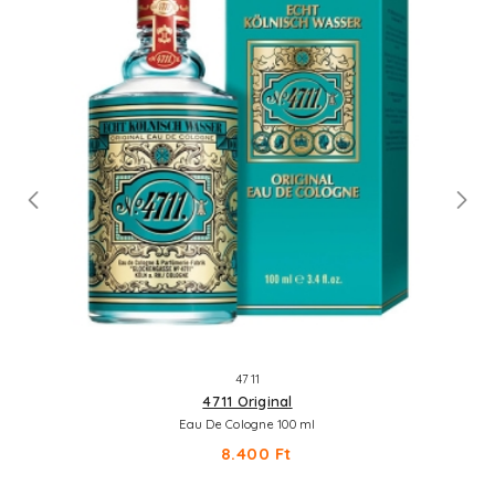
4711
4711 Original
Eau De Cologne 100 ml
8.400 Ft