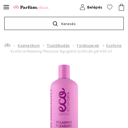
Belépés
Keresés
Kozmetikum
Tisztálkodás
Fürdőszerek
Ecoforia
Ecoforia Relaxing Pleasure Nyugtató tusfürdő gél 400 ml