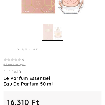
*A kép illusztráció
0
0 értékelés alapján
ELIE SAAB
Le Parfum Essentiel
Eau De Parfum 50 ml
16.310 Ft