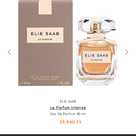
ELIE SAAB
Le Parfum Intense
Eau De Parfum 90 ml
25.940 Ft