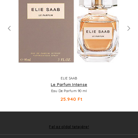
ELIE SAAB
Le Parfum Intense
Eau De Parfum 90 ml
25.940 Ft
Fel az oldal tetejére!