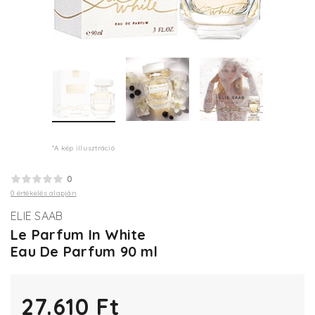
*A kép illusztráció
0
0 értékelés alapján
ELIE SAAB
Le Parfum In White
Eau De Parfum 90 ml
27.610 Ft