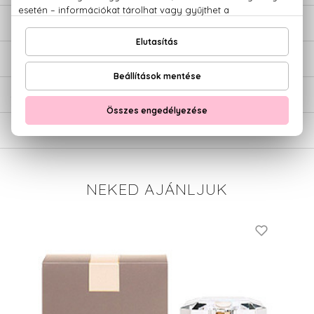
LEÍRÁS
ÉRTÉKELÉSEK (0)
SZÁLLÍTÁS
NEKED AJÁNLJUK