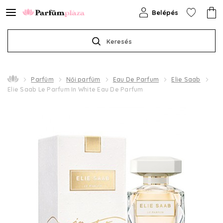
Belépés
Keresés
Parfüm
Női parfüm
Eau De Parfum
Elie Saab
Elie Saab Le Parfum In White Eau De Parfum