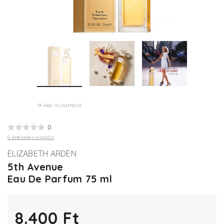
*A kép illusztráció
0
0 értékelés alapján
ELIZABETH ARDEN
5th Avenue
Eau De Parfum 75 ml
8.400 Ft