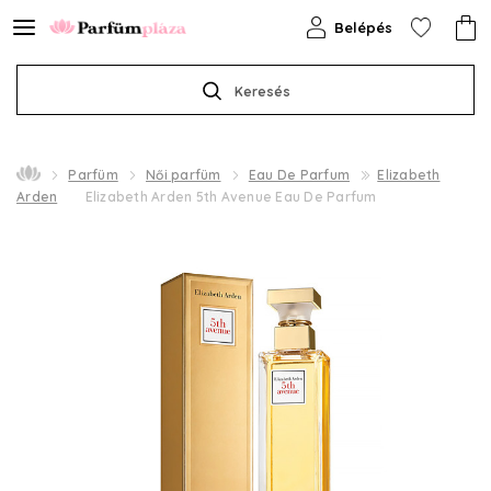
Belépés
Keresés
Parfüm
Női parfüm
Eau De Parfum
Elizabeth
Arden
Elizabeth Arden 5th Avenue Eau De Parfum