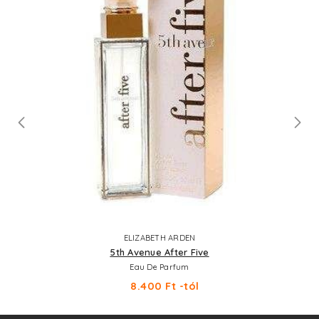
ELIZABETH ARDEN
5th Avenue After Five
Eau De Parfum
8.400 Ft -tól