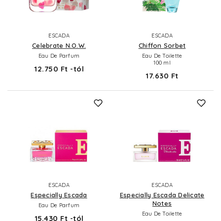
ESCADA
ESCADA
Celebrate N.O.W.
Chiffon Sorbet
Eau De Parfum
Eau De Toilette
100 ml
12.750 Ft -tól
17.630 Ft
ESCADA
ESCADA
Especially Escada
Especially Escada Delicate
Notes
Eau De Parfum
Eau De Toilette
15.430 Ft -tól