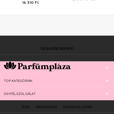
16.310 Ft
Fel az oldal tetejére!
TOP KATEGÓRIÁK
ÜGYFÉLSZOLGÁLAT
ÁSZF
Adatvédelem
Szállítás és fizetés