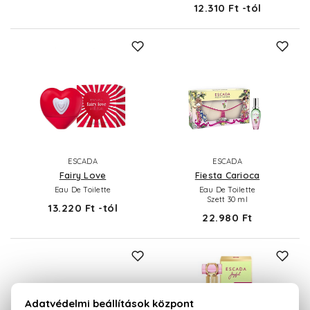
12.310 Ft -tól
ESCADA
ESCADA
Fairy Love
Fiesta Carioca
Eau De Toilette
Eau De Toilette
Szett 30 ml
13.220 Ft -tól
22.980 Ft