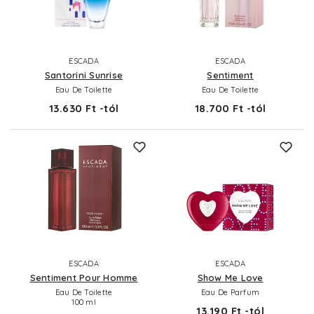
ESCADA
ESCADA
Santorini Sunrise
Sentiment
Eau De Toilette
Eau De Toilette
13.630 Ft -tól
18.700 Ft -tól
ESCADA
ESCADA
Sentiment Pour Homme
Show Me Love
Eau De Toilette
Eau De Parfum
100 ml
13.190 Ft -tól