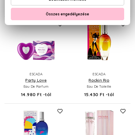
15.870 Ft -tól
18.260 Ft
ESCADA
ESCADA
Party Love
Rockin Rio
Eau De Parfum
Eau De Toilette
14.980 Ft -tól
15.430 Ft -tól