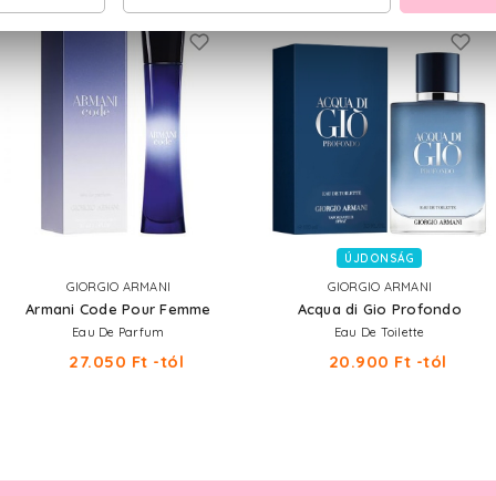
ÚJDONSÁG
GIORGIO ARMANI
GIORGIO ARMANI
Armani Code Pour Femme
Acqua di Gio Profondo
Eau De Parfum
Eau De Toilette
27.050 Ft -tól
20.900 Ft -tól