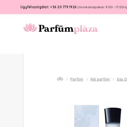
Ügyfélszolgálat: +36 20 779 1926
(munkanapokon 9:00 - 17:00-i
Parfüm
Női parfüm
Eau D