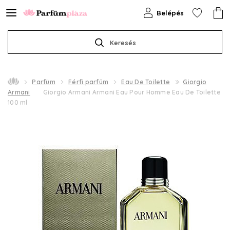
Belépés
Keresés
Parfüm
Férfi parfüm
Eau De Toilette
Giorgio
Armani
Giorgio Armani Armani Eau Pour Homme Eau De Toilette
100 ml