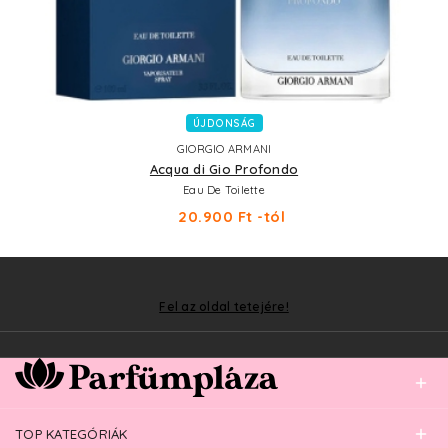
ÚJDONSÁG
GIORGIO ARMANI
Acqua di Gio Profondo
Eau De Toilette
20.900 Ft -tól
Fel az oldal tetejére!
TOP KATEGÓRIÁK