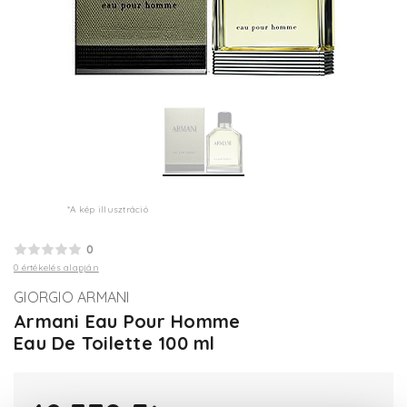
*A kép illusztráció
0
0 értékelés alapján
GIORGIO ARMANI
Armani Eau Pour Homme
Eau De Toilette 100 ml