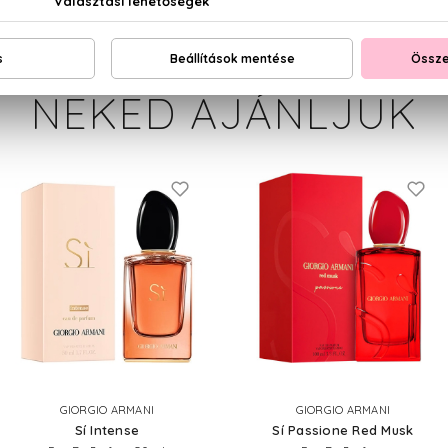
NEKED AJÁNLJUK
GIORGIO ARMANI
GIORGIO ARMANI
Sí Intense
Sí Passione Red Musk