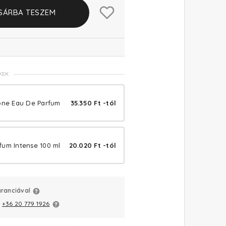
SÁRBA TESZEM
KEK
ione Eau De Parfum
35.350 Ft -tól
fum Intense 100 ml
20.020 Ft -tól
aranciával
:
+36 20 779 1926