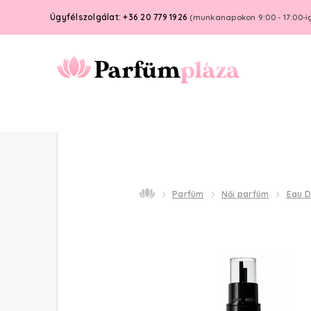
Ügyfélszolgálat: +36 20 779 1926
(munkanapokon 9:00 - 17:00-i
Parfüm
Női parfüm
Eau 