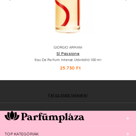
GIORGIO ARMANI
Sí Passione
Eau De Parfum Intense Utántöltő 100 ml
25.730 Ft
Fel az oldal tetejére!
TOP KATEGÓRIÁK