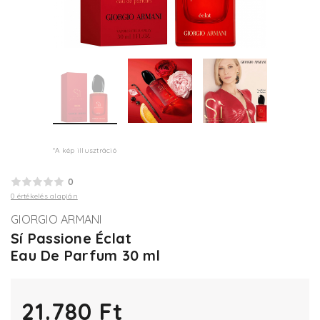
*A kép illusztráció
0
0 értékelés alapján
GIORGIO ARMANI
Sí Passione Éclat
Eau De Parfum 30 ml
21.780 Ft