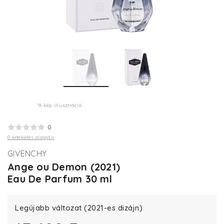
*A kép illusztráció
0
0 értékelés alapján
GIVENCHY
Ange ou Demon (2021)
Eau De Parfum 30 ml
Legújabb változat (2021-es dizájn)