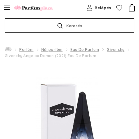
Belépés
Keresés
Parfüm
Női parfüm
Eau De Parfum
Givenchy
Givenchy Ange ou Demon (2021) Eau De Parfum