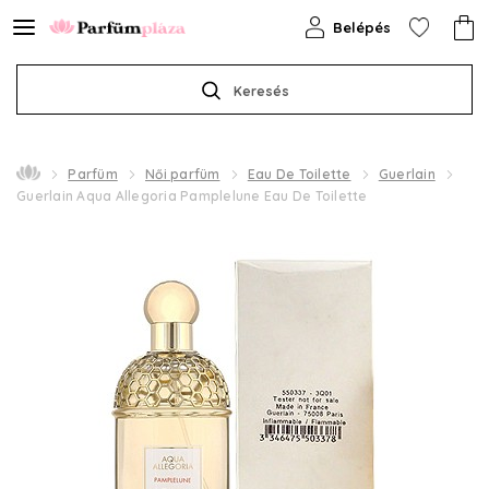
Belépés
Keresés
Parfüm
Női parfüm
Eau De Toilette
Guerlain
Guerlain Aqua Allegoria Pamplelune Eau De Toilette