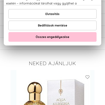
LEÍRÁS
ÉRTÉKELÉSEK (0)
SZÁLLÍTÁS
NEKED AJÁNLJUK