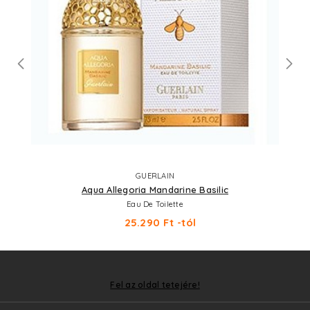
GUERLAIN
Aqua Allegoria Mandarine Basilic
Eau De Toilette
25.290 Ft -tól
Fel az oldal tetejére!