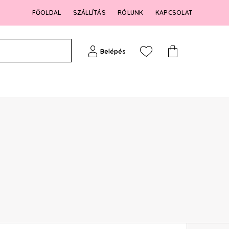
FŐOLDAL
SZÁLLÍTÁS
RÓLUNK
KAPCSOLAT
Belépés