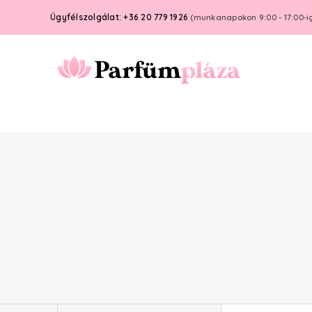
Ügyfélszolgálat: +36 20 779 1926
(munkanapokon 9:00 - 17:00-i