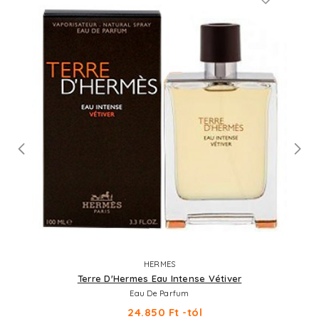
HERMES
Terre D'Hermes Eau Intense Vétiver
Eau De Parfum
24.850 Ft -tól