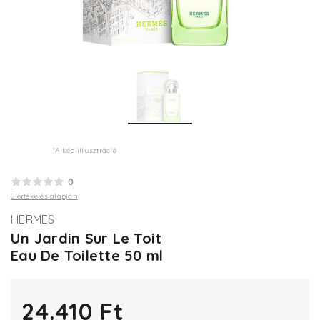
*A kép illusztráció
0
0 értékelés alapján
HERMES
Un Jardin Sur Le Toit
Eau De Toilette 50 ml
24.410 Ft