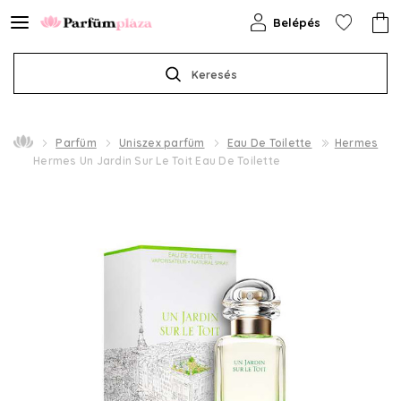
Belépés
Keresés
Parfüm
Uniszex parfüm
Eau De Toilette
Hermes
Hermes Un Jardin Sur Le Toit Eau De Toilette