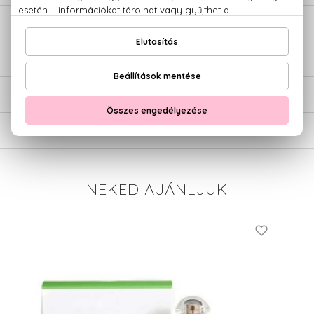
LEÍRÁS
ÉRTÉKELÉSEK (0)
SZÁLLÍTÁS
NEKED AJÁNLJUK