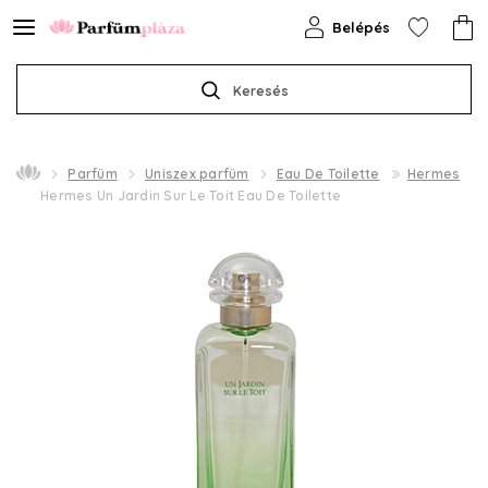
Belépés
Keresés
Parfüm
Uniszex parfüm
Eau De Toilette
Hermes
Hermes Un Jardin Sur Le Toit Eau De Toilette