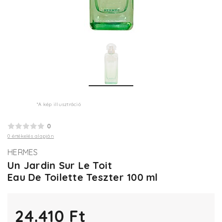
*A kép illusztráció
0
0 értékelés alapján
HERMES
Un Jardin Sur Le Toit
Eau De Toilette Teszter 100 ml
24.410 Ft