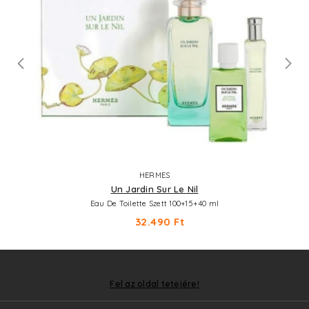
HERMES
Un Jardin Sur Le Nil
Eau De Toilette Szett 100+15+40 ml
32.490 Ft
Fel az oldal tetejére!