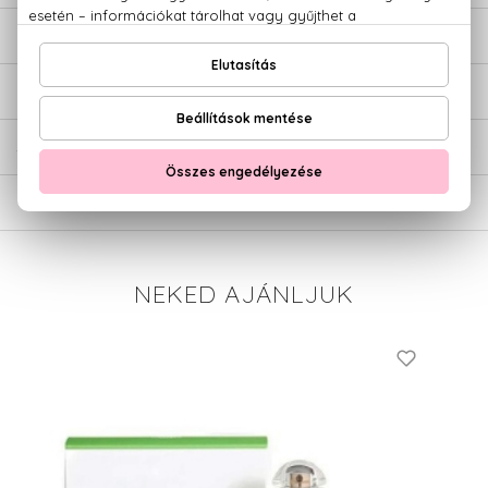
LEÍRÁS
ÉRTÉKELÉSEK (0)
SZÁLLÍTÁS
NEKED AJÁNLJUK