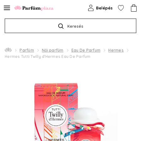
Belépés
Keresés
Parfüm
Női parfüm
Eau De Parfum
Hermes
Hermes Tutti Twilly d'Hermes Eau De Parfum