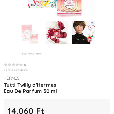
*A kép illusztráció
0
0 értékelés alapján
HERMES
Tutti Twilly d'Hermes
Eau De Parfum 30 ml
14.060 Ft