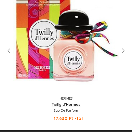
HERMES
Twilly d'Hermes
Eau De Parfum
17.630 Ft -tól