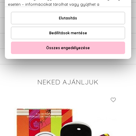
LEÍRÁS
ÉRTÉKELÉSEK (0)
SZÁLLÍTÁS
NEKED AJÁNLJUK