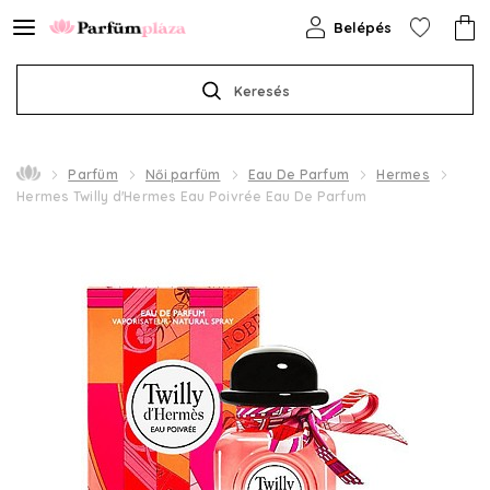
Belépés
Keresés
Parfüm
Női parfüm
Eau De Parfum
Hermes
Hermes Twilly d'Hermes Eau Poivrée Eau De Parfum