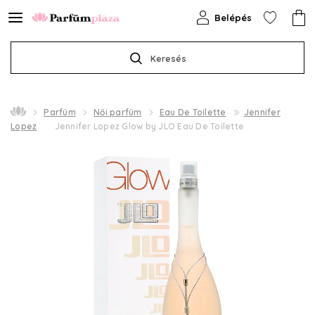
Belépés
Keresés
Parfüm
Női parfüm
Eau De Toilette
Jennifer
Lopez
Jennifer Lopez Glow by JLO Eau De Toilette