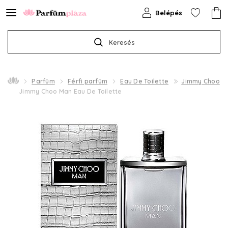
Belépés
Keresés
Parfüm
Férfi parfüm
Eau De Toilette
Jimmy Choo
Jimmy Choo Man Eau De Toilette