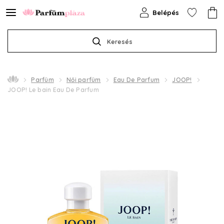
Belépés
Keresés
Parfüm
Női parfüm
Eau De Parfum
JOOP!
JOOP! Le bain Eau De Parfum