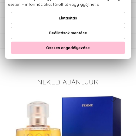
LEÍRÁS
ÉRTÉKELÉSEK (0)
SZÁLLÍTÁS
NEKED AJÁNLJUK