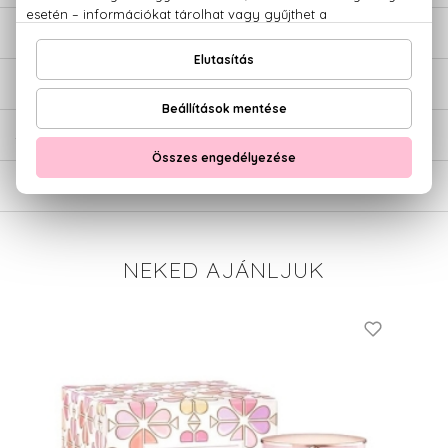
LEÍRÁS
ÉRTÉKELÉSEK (0)
SZÁLLÍTÁS
NEKED AJÁNLJUK