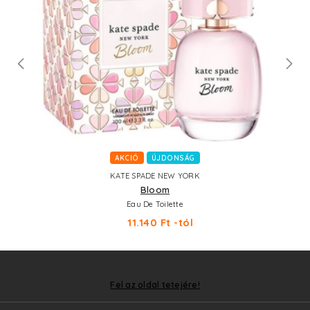
AKCIÓ
ÚJDONSÁG
KATE SPADE NEW YORK
Bloom
Eau De Toilette
11.140 Ft -tól
Fel az oldal tetejére!