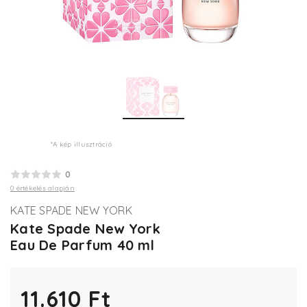
*A kép illusztráció
0
0 értékelés alapján
KATE SPADE NEW YORK
Kate Spade New York
Eau De Parfum 40 ml
11.610 Ft