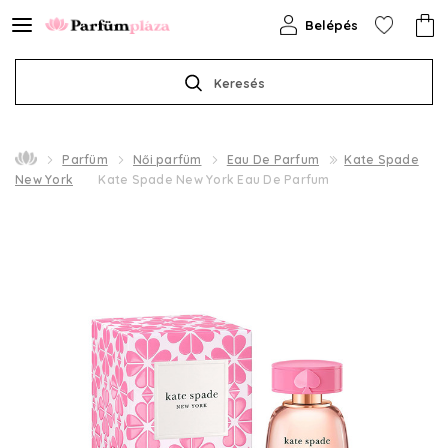
Belépés
Keresés
Parfüm
Női parfüm
Eau De Parfum
Kate Spade
New York
Kate Spade New York Eau De Parfum