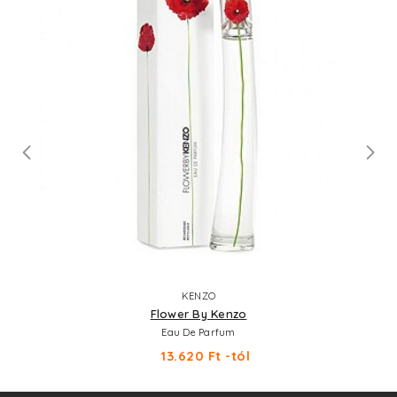
KENZO
Flower By Kenzo
Eau De Parfum
13.620 Ft -tól