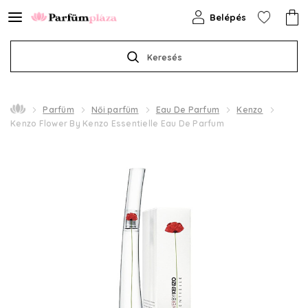
Belépés
Keresés
Parfüm
Női parfüm
Eau De Parfum
Kenzo
Kenzo Flower By Kenzo Essentielle Eau De Parfum