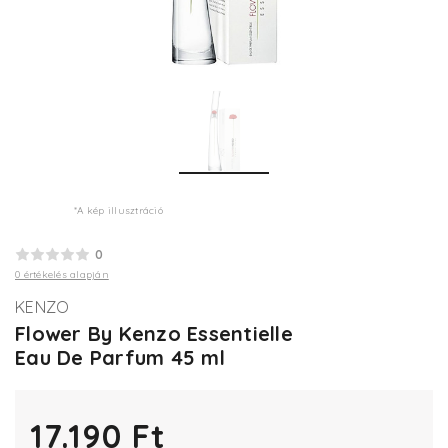
*A kép illusztráció
0
0 értékelés alapján
KENZO
Flower By Kenzo Essentielle
Eau De Parfum 45 ml
17.190 Ft