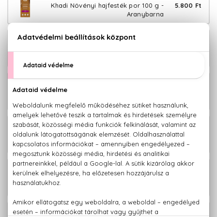
5.800 Ft
Khadi Növényi hajfesték por 100 g -
Aranybarna
BIO
5.800 Ft
Khadi Növényi hajfesték por 100 g -
Fekete
BIO
5.800 Ft
Khadi Növényi hajfesték por 100 g -
Hamvasbarna
BIO
5.800 Ft
Khadi Növényi hajfesték por 100 g -
Középbarna
BIO
5.800 Ft
Khadi Növényi hajfesték por 100 g -
Középszőke
BIO