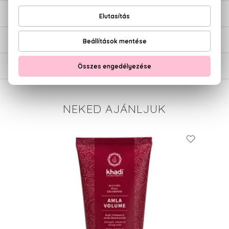
ÉRTÉKELÉSEK (0)
SZÁLLÍTÁS
NEKED AJÁNLJUK