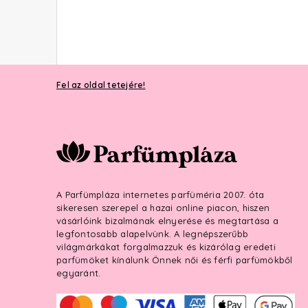
Fel az oldal tetejére!
A Parfümpláza internetes parfüméria 2007. óta
sikeresen szerepel a hazai online piacon, hiszen
vásárlóink bizalmának elnyerése és megtartása a
legfontosabb alapelvünk. A legnépszerűbb
világmárkákat forgalmazzuk és kizárólag eredeti
parfümöket kínálunk Önnek női és férfi parfümökből
egyaránt.