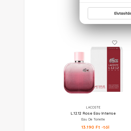
LACOSTE
L.12.12 Rose Eau Intense
Eau De Toilette
13.190 Ft -tól