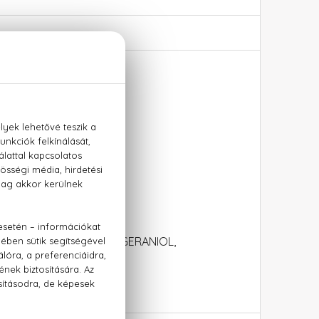
DROXYCITRONELLAL, GERANIOL,