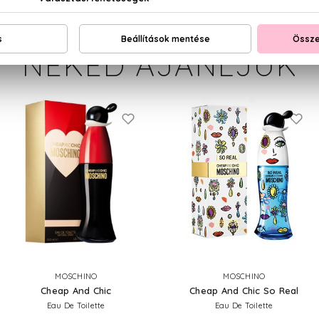
NEKED AJÁNLJUK
MOSCHINO
MOSCHINO
Cheap And Chic
Cheap And Chic So Real
Eau De Toilette
Eau De Toilette