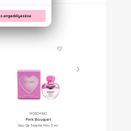
MOSCHINO
MOSCHINO
Pink Bouquet
Pink Fresh Couture
Eau De Toilette Mini 5 ml
Eau De Toilette Mini 5 ml