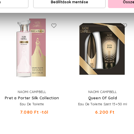
NEKED AJÁNLJUK
NAOMI CAMPBELL
NAOMI CAMPBELL
Pret a Porter Silk Collection
Queen Of Gold
Eau De Toilette
Eau De Toilette Szett 15+50 ml
7.080 Ft -tól
6.200 Ft