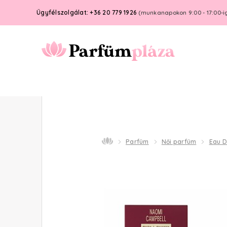
Ügyfélszolgálat: +36 20 779 1926
(munkanapokon 9:00 - 17:00-i
Parfüm
Női parfüm
Eau D