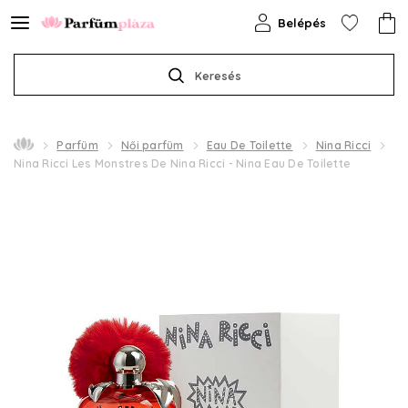
Belépés
Keresés
Parfüm
Női parfüm
Eau De Toilette
Nina Ricci
Nina Ricci Les Monstres De Nina Ricci - Nina Eau De Toilette