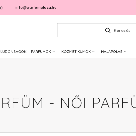
info@parfumplaza.hu
g)
Keresés
ÚJDONSÁGOK
PARFÜMÖK
KOZMETIKUMOK
HAJÁPOLÁS
ARFÜM - NŐI PARF