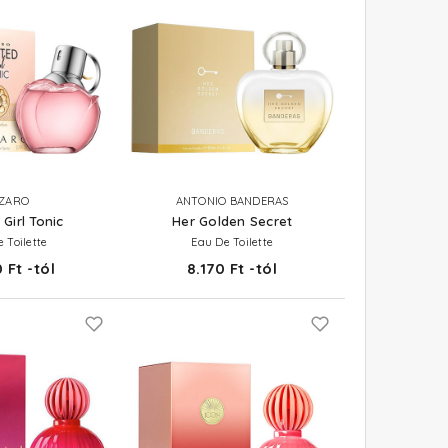
ZARO
ANTONIO BANDERAS
Girl Tonic
Her Golden Secret
 Toilette
Eau De Toilette
 Ft -tól
8.170 Ft -tól