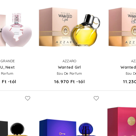
 GRANDE
AZZARO
AZ
U, Next
Wanted Girl
Wanted 
 Parfum
Eau De Parfum
Eau De
 Ft -tól
16.970 Ft -tól
11.230