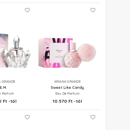
A GRANDE
ARIANA GRANDE
.E.M.
Sweet Like Candy
e Parfum
Eau De Parfum
 Ft -tól
10.570 Ft -tól