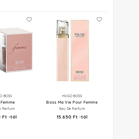
O BOSS
HUGO BOSS
 Femme
Boss Ma Vie Pour Femme
e Parfum
Eau De Parfum
 Ft -tól
15.650 Ft -tól