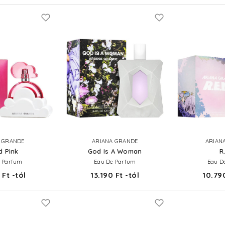
 GRANDE
ARIANA GRANDE
ARIAN
d Pink
God Is A Woman
R
 Parfum
Eau De Parfum
Eau D
 Ft -tól
13.190 Ft -tól
10.790