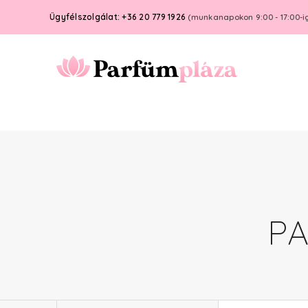
Ügyfélszolgálat: +36 20 779 1926
(munkanapokon 9:00 - 17:00-i
P