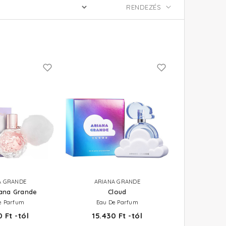
A GRANDE
ARIANA GRANDE
iana Grande
Cloud
e Parfum
Eau De Parfum
 Ft -tól
15.430 Ft -tól