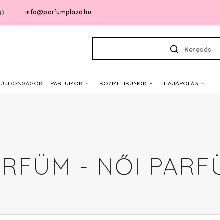
info@parfumplaza.hu
g)
Keresés
ÚJDONSÁGOK
PARFÜMÖK
KOZMETIKUMOK
HAJÁPOLÁS
ARFÜM - NŐI PARF