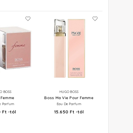
O BOSS
HUGO BOSS
 Femme
Boss Ma Vie Pour Femme
e Parfum
Eau De Parfum
 Ft -tól
15.650 Ft -tól