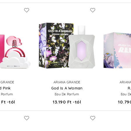
 GRANDE
ARIANA GRANDE
ARIAN
d Pink
God Is A Woman
R
 Parfum
Eau De Parfum
Eau D
 Ft -tól
13.190 Ft -tól
10.790