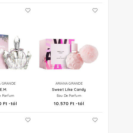
A GRANDE
ARIANA GRANDE
.E.M.
Sweet Like Candy
e Parfum
Eau De Parfum
 Ft -tól
10.570 Ft -tól