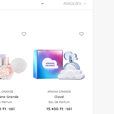
A GRANDE
ARIANA GRANDE
iana Grande
Cloud
e Parfum
Eau De Parfum
 Ft -tól
15.430 Ft -tól