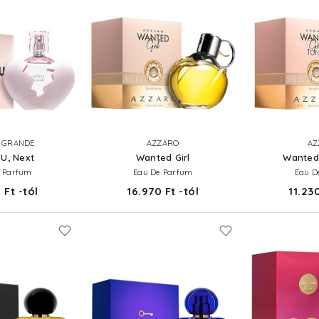
 GRANDE
AZZARO
AZ
U, Next
Wanted Girl
Wanted 
 Parfum
Eau De Parfum
Eau De
 Ft -tól
16.970 Ft -tól
11.230