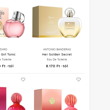
ZARO
ANTONIO BANDERAS
Girl Tonic
Her Golden Secret
 Toilette
Eau De Toilette
 Ft -tól
8.170 Ft -tól