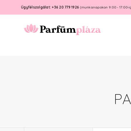
Ügyfélszolgálat: +36 20 779 1926
(munkanapokon 9:00 - 17:00-i
P