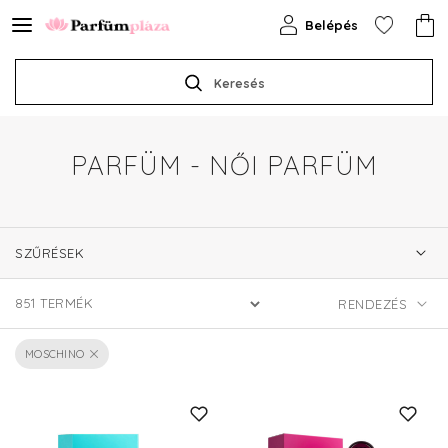
Belépés
Keresés
PARFÜM - NŐI PARFÜM
SZŰRÉSEK
851
TERMÉK
MOSCHINO