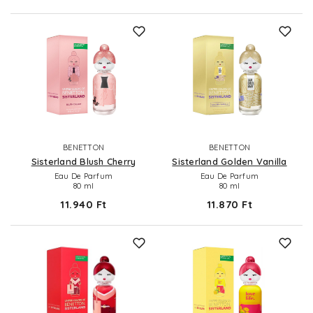
BENETTON
BENETTON
Sisterland Blush Cherry
Sisterland Golden Vanilla
Eau De Parfum
Eau De Parfum
80 ml
80 ml
11.940 Ft
11.870 Ft