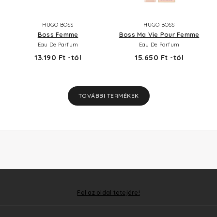
HUGO BOSS
HUGO BOSS
Boss Femme
Boss Ma Vie Pour Femme
Eau De Parfum
Eau De Parfum
13.190 Ft -tól
15.650 Ft -tól
TOVÁBBI TERMÉKEK
Fel az oldal tetejére!