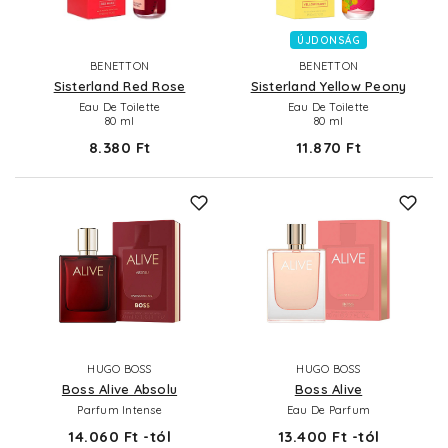
ÚJDONSÁG
BENETTON
BENETTON
Sisterland Red Rose
Sisterland Yellow Peony
Eau De Toilette
Eau De Toilette
80 ml
80 ml
8.380 Ft
11.870 Ft
HUGO BOSS
HUGO BOSS
Boss Alive Absolu
Boss Alive
Parfum Intense
Eau De Parfum
14.060 Ft -tól
13.400 Ft -tól