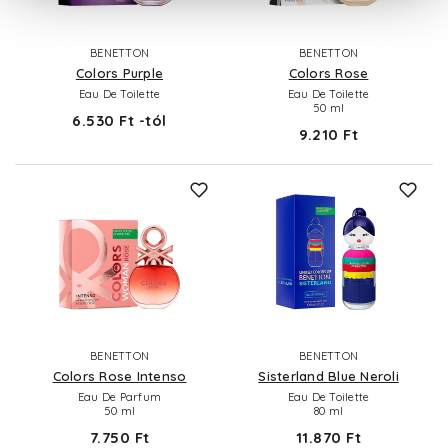
BENETTON
BENETTON
Colors Purple
Colors Rose
Eau De Toilette
Eau De Toilette
50 ml
6.530 Ft -tól
9.210 Ft
BENETTON
BENETTON
Colors Rose Intenso
Sisterland Blue Neroli
Eau De Parfum
Eau De Toilette
50 ml
80 ml
7.750 Ft
11.870 Ft