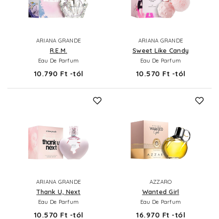
ARIANA GRANDE
ARIANA GRANDE
R.E.M.
Sweet Like Candy
Eau De Parfum
Eau De Parfum
10.790 Ft -tól
10.570 Ft -tól
ARIANA GRANDE
AZZARO
Thank U, Next
Wanted Girl
Eau De Parfum
Eau De Parfum
10.570 Ft -tól
16.970 Ft -tól