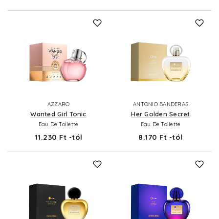
AZZARO
ANTONIO BANDERAS
Wanted Girl Tonic
Her Golden Secret
Eau De Toilette
Eau De Toilette
11.230 Ft -tól
8.170 Ft -tól