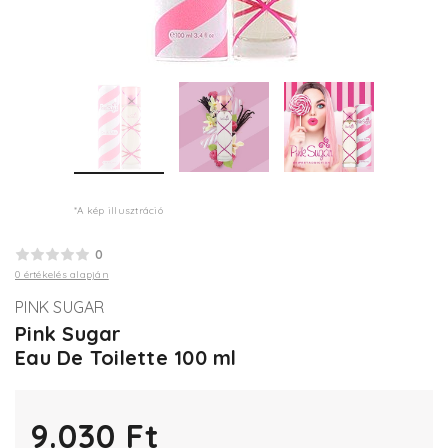
*A kép illusztráció
0
0 értékelés alapján
PINK SUGAR
Pink Sugar
Eau De Toilette 100 ml
9.030 Ft