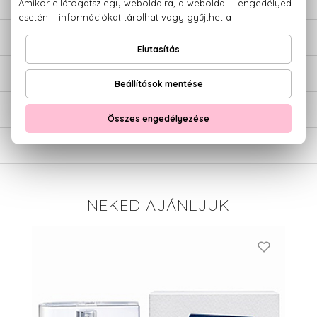
LEÍRÁS
ÉRTÉKELÉSEK (0)
SZÁLLÍTÁS
NEKED AJÁNLJUK