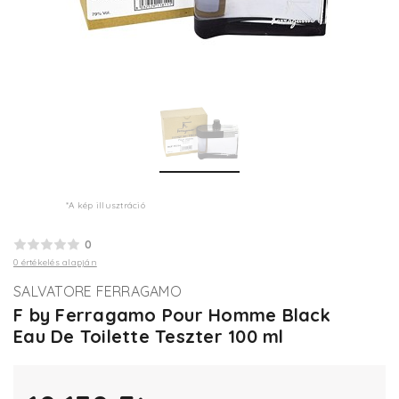
*A kép illusztráció
0
0 értékelés alapján
SALVATORE FERRAGAMO
F by Ferragamo Pour Homme Black
Eau De Toilette Teszter 100 ml