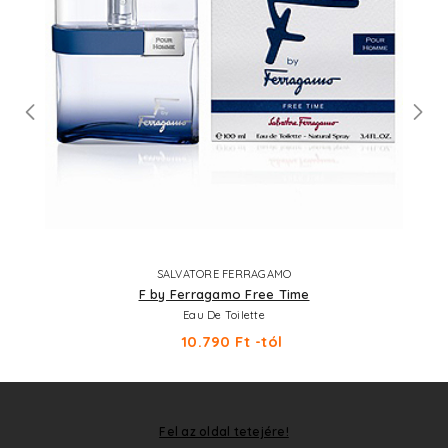
SALVATORE FERRAGAMO
F by Ferragamo Free Time
Eau De Toilette
10.790 Ft -tól
Fel az oldal tetejére!