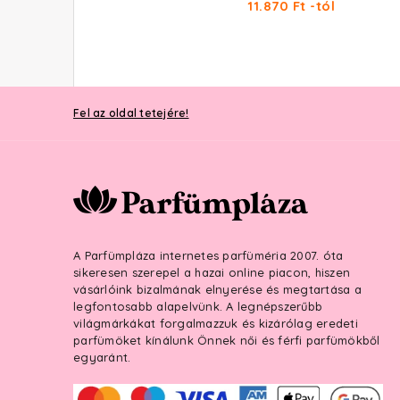
11.870 Ft -tól
Fel az oldal tetejére!
A Parfümpláza internetes parfüméria 2007. óta
sikeresen szerepel a hazai online piacon, hiszen
vásárlóink bizalmának elnyerése és megtartása a
legfontosabb alapelvünk. A legnépszerűbb
világmárkákat forgalmazzuk és kizárólag eredeti
parfümöket kínálunk Önnek női és férfi parfümökből
egyaránt.