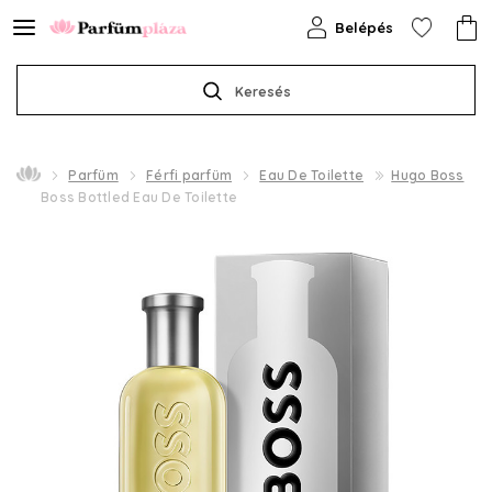
Belépés
Keresés
Parfüm
Férfi parfüm
Eau De Toilette
Hugo Boss
Boss Bottled Eau De Toilette