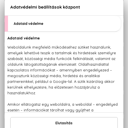
Boss Bottled Eau De Toilette Szett
26.170 Ft
100+100+150 ml
Boss Bottled Eau De Toilette Szett
28.320 Ft
100+100+75 ml
Boss Bottled Eau De Toilette Szett
23.530 Ft
50+150 ml
Boss Bottled Parfum Szett 50+150 ml
20.460 Ft
Boss Bottled Eau De Parfum Szett
21.340 Ft
50+150 ml
Boss Bottled Zsebparfüm szett 4x10