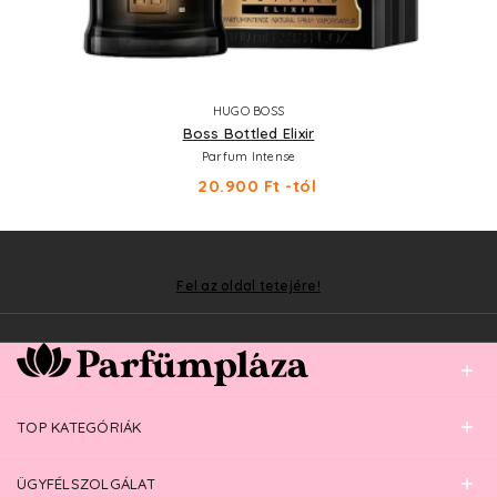
HUGO BOSS
Boss Bottled Elixir
Parfum Intense
20.900 Ft -tól
Fel az oldal tetejére!
TOP KATEGÓRIÁK
ÜGYFÉLSZOLGÁLAT