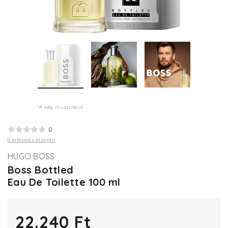
*A kép illusztráció
0
0 értékelés alapján
HUGO BOSS
Boss Bottled
Eau De Toilette 100 ml
22.240 Ft