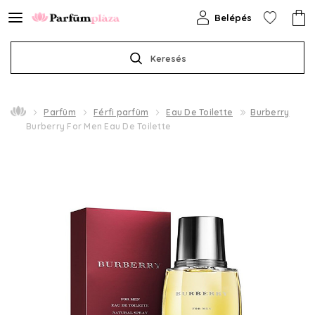
Belépés
Keresés
Parfüm
Férfi parfüm
Eau De Toilette
Burberry
Burberry For Men Eau De Toilette