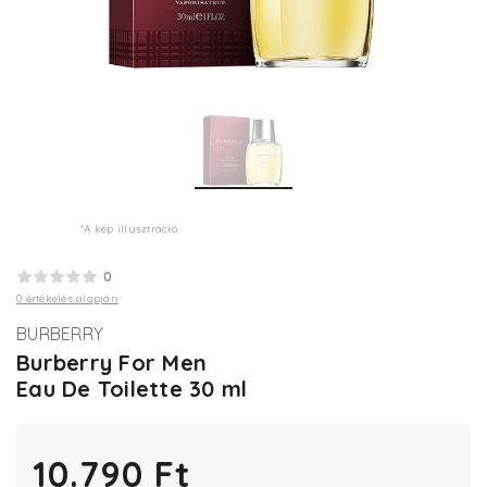
*A kép illusztráció
0
0 értékelés alapján
BURBERRY
Burberry For Men
Eau De Toilette 30 ml
10.790 Ft