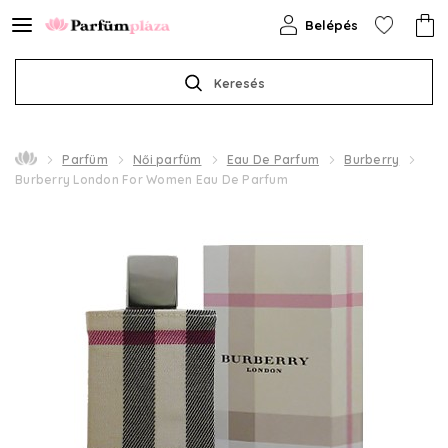
Belépés
Keresés
Parfüm
Női parfüm
Eau De Parfum
Burberry
Burberry London For Women Eau De Parfum