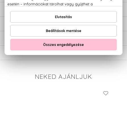
LEÍRÁS
ÉRTÉKELÉSEK (0)
SZÁLLÍTÁS
NEKED AJÁNLJUK