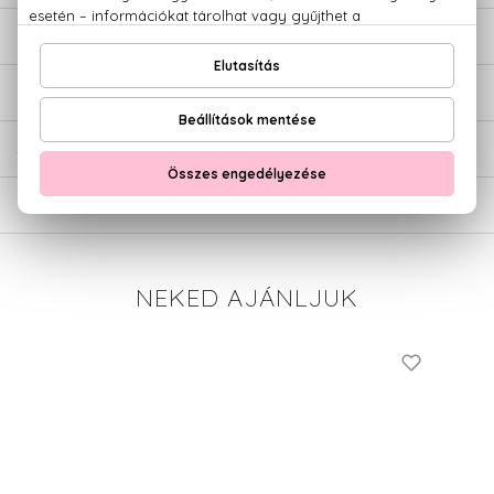
LEÍRÁS
ÉRTÉKELÉSEK (0)
SZÁLLÍTÁS
NEKED AJÁNLJUK