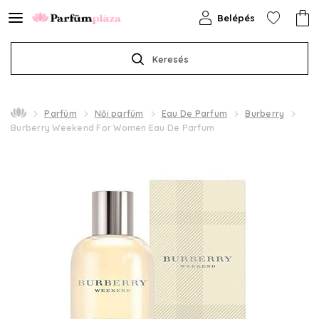
Belépés
Keresés
Parfüm
Női parfüm
Eau De Parfum
Burberry
Burberry Weekend For Women Eau De Parfum