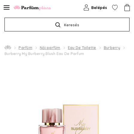
Belépés
Keresés
Parfüm
Női parfüm
Eau De Toilette
Burberry
Burberry My Burberry Blush Eau De Parfum