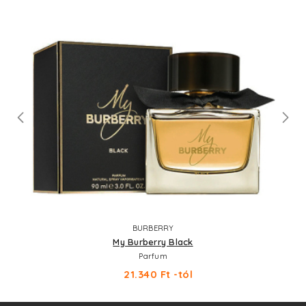
BURBERRY
My Burberry Black
Parfum
21.340 Ft -tól