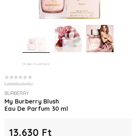
*A kép illusztráció
0
0 értékelés alapján
BURBERRY
My Burberry Blush
Eau De Parfum 30 ml
13.630 Ft