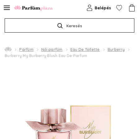
Belépés
Keresés
Parfüm
Női parfüm
Eau De Toilette
Burberry
Burberry My Burberry Blush Eau De Parfum