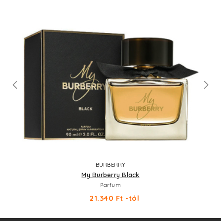
BURBERRY
My Burberry Black
Parfum
21.340 Ft -tól