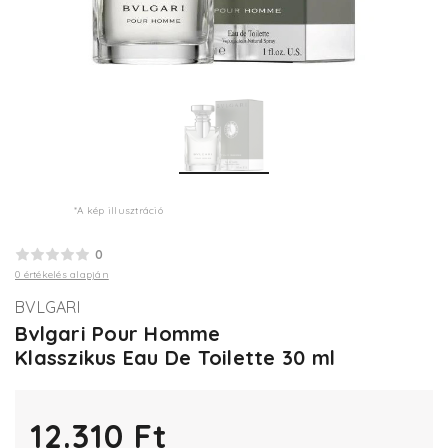
*A kép illusztráció
0
0 értékelés alapján
BVLGARI
Bvlgari Pour Homme
Klasszikus Eau De Toilette 30 ml
12.310 Ft